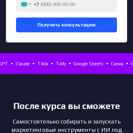
+7
Получить консультацию
T
Claude
Tilda
Tally
Google Sheets
Canva
Cha
После курса вы сможете
Самостоятельно собирать и запускать
маркетинговые инструменты с ИИ под