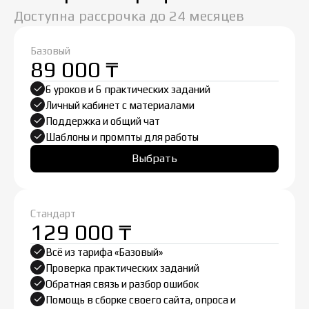
Доступна рассрочка до 24 месяцев
Базовый
89 000 ₸
6 уроков и 6 практических заданий
Личный кабинет с материалами
Поддержка и общий чат
Шаблоны и промпты для работы
Выбрать
Стандарт
129 000 ₸
Всё из тарифа «Базовый»
Проверка практических заданий
Обратная связь и разбор ошибок
Помощь в сборке своего сайта, опроса и